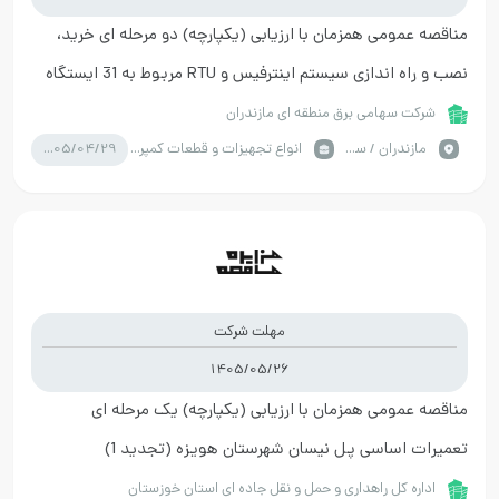
مناقصه عمومی همزمان با ارزیابی (یکپارچه) دو مرحله ای خرید،
نصب و راه اندازی سیستم اینترفیس و RTU مربوط به 31 ایستگاه
شرکت سهامی برق منطقه ای مازندران
1405/04/29
مازندران / ساری
انواع تجهیزات و قطعات کمپرسور
مهلت شرکت
1405/05/26
مناقصه عمومی همزمان با ارزیابی (یکپارچه) یک مرحله ای
تعمیرات اساسی پل نیسان شهرستان هویزه (تجدید 1)
اداره کل راهداری و حمل و نقل جاده ای استان خوزستان