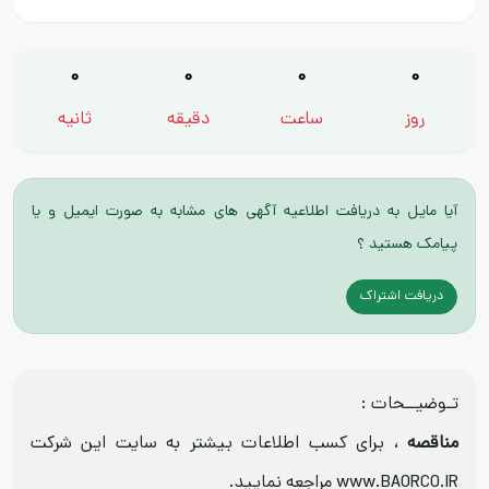
0
0
0
0
روز
ساعت
دقیقه
ثانیه
آیا مایل به دریافت اطلاعیه آگهی های مشابه به صورت ایمیل و یا
پیامک هستید ؟
دریافت اشتراک
تـوضیــحات :
مناقصه
، برای کسب اطلاعات بیشتر به سایت این شرکت
www.BAORCO.IR مراجعه نمایید.