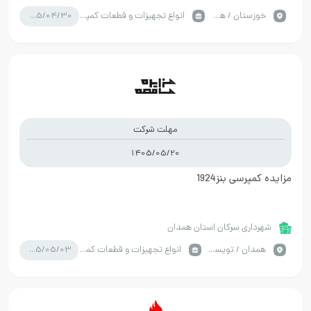
1405/04/30
خوزستان / هویزه
انواع تجهیزات و قطعات کمپرسور
مهلت شرکت
1405/05/20
مزایده کمپرسی بنز1924
شهرداری سرکان استان همدان
1405/05/03
همدان / تویسرکان
انواع تجهیزات و قطعات کمپرسور