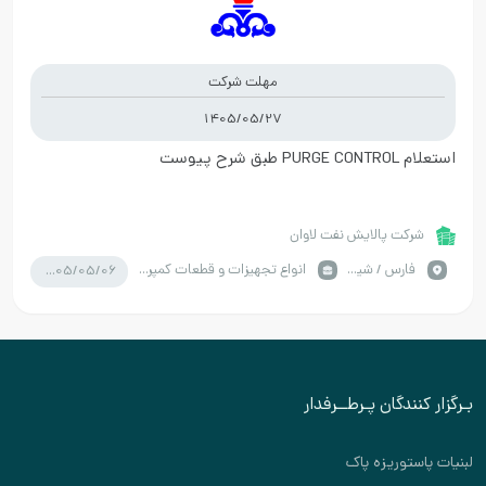
مهلت شرکت
1405/05/27
استعلام PURGE CONTROL طبق شرح پیوست
شرکت پالایش نفت لاوان
1405/05/06
فارس / شیراز
انواع تجهیزات و قطعات کمپرسور
بـرگزار کنندگان پـرطــرفدار
لبنیات پاستوریزه پاک