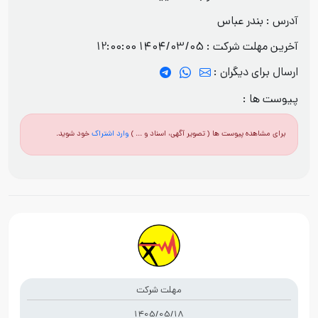
آدرس : بندر عباس
آخرین مهلت شرکت :
1404/03/05 12:00:00
ارسال برای دیگران :
پیوست ها :
برای مشاهده پیوست ها ( تصویر آگهی، اسناد و ... )
وارد اشتراک
خود شوید.
مهلت شرکت
1405/05/18