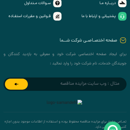
دربــاره مـا
سـوالات مـتداول
پشتیبانی و ارتباط با ما
قـوانین و مقررات استفـاده
صفحه اختصـاصـی شرکت شــما
برای ایجاد صفحه اختصاصی شرکت خود و معرفی به بازدید کنندگان و
جویندگان خدمات، نام شرکت خود را وارد نمائید :
تمـامی حقوق برای مزایده مناقصه محفوظ بوده و استفاده از اطلاعات موجود بدون اجازه
کتبی پیگرد قانونی دارد.