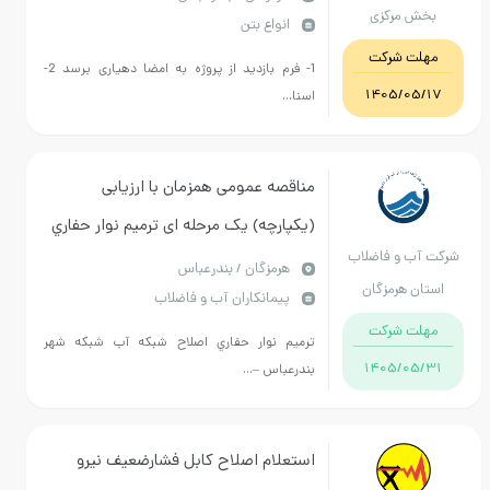
بخش مرکزی
انواع بتن
شهرستان بندرعباس
مهلت شرکت
1- فرم بازدید از پروژه به امضا دهیاری برسد 2-
1405/05/17
اسنا...
مناقصه عمومی همزمان با ارزیابی
(یکپارچه) یک مرحله ای ترميم نوار حفاري
شرکت آب و فاضلاب
اصلاح شبكه آب شبكه شهر بندرعباس –
هرمزگان / بندرعباس
استان هرمزگان
پیمانکاران آب و فاضلاب
اولويت دوم
مهلت شرکت
ترميم نوار حفاري اصلاح شبكه آب شبكه شهر
1405/05/31
بندرعباس –...
استعلام اصلاح کابل فشارضعیف نیرو