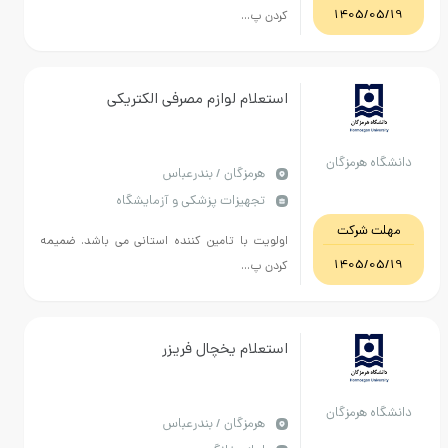
1405/05/19
کردن پ...
استعلام لوازم مصرفی الکتریکی
دانشگاه هرمزگان
هرمزگان / بندرعباس
تجهیزات پزشکی و آزمایشگاه
مهلت شرکت
اولویت با تامین کننده استانی می باشد. ضمیمه
1405/05/19
کردن پ...
استعلام یخچال فریزر
دانشگاه هرمزگان
هرمزگان / بندرعباس