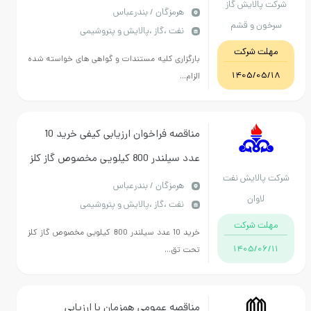
شرکت پالایش گاز
پالایشگاه گاز سرخون
هرمزگان / بندرعباس
سرخون و قشم
نفت ،گاز ،پالایش و پتروشیمی
مهلت شرکت
بارگزاری کلیه مستندات و گواهی های خواسته شده
1405/05/18
الزام...
مناقصه فراخوان ارزیابی کیفی خرید 10
عدد سیلندر 800 کیلویی مخصوص گاز کلز
شرکت پالایش نفت
تحت تقاضای RLP-0550069109-LA
هرمزگان / بندرعباس
لاوان
نفت ،گاز ،پالایش و پتروشیمی
مهلت شرکت
خرید 10 عدد سیلندر 800 کیلویی مخصوص گاز کلز
1405/06/11
تحت تق...
مناقصه عمومی همزمان با ارزیابی