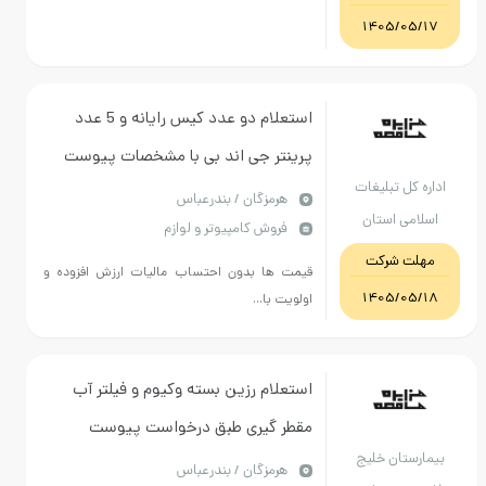
1405/05/17
استعلام دو عدد کیس رایانه و 5 عدد
پرینتر جی اند بی با مشخصات پیوست
اداره کل تبلیغات
هرمزگان / بندرعباس
اسلامی استان
فروش کامپیوتر و لوازم
هرمزگان
مهلت شرکت
قیمت ها بدون احتساب مالیات ارزش افزوده و
1405/05/18
اولویت با...
استعلام رزین بسته وکیوم و فیلتر آب
مقطر گیری طبق درخواست پیوست
بیمارستان خلیج
هرمزگان / بندرعباس