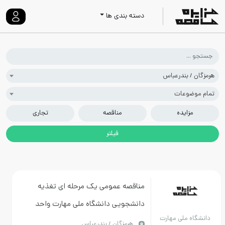
دسته بندی ها
هرمزگان / بندرعباس
تمام موضوعات
مزایده
مناقصه
تجاری
مناقصه عمومی یک مرحله ای تغذیه
دانشجویی دانشگاه ملی مهارت واحد
دانشگاه ملی مهارت
استان هرمزگان آموزشکده پسران و
هرمزگان / بندرعباس