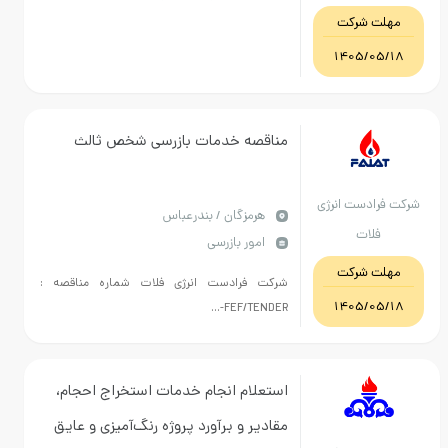
هرمزگان
مهلت شرکت
1405/05/18
مناقصه خدمات بازرسی شخص ثالث
شرکت فرادست انرژی
هرمزگان / بندرعباس
فلات
امور بازرسی
مهلت شرکت
شرکت فرادست انرژی فلات شماره مناقصه :
1405/05/18
FEF/TENDER-...
استعلام انجام خدمات استخراج احجام،
مقادیر و برآورد پروژه رنگ‌آمیزی و عایق