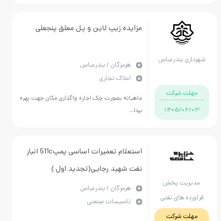
مزایده زیپ لاین و پل معلق پنجعلی
شهرداری بندرعباس
هرمزگان / بندرعباس
املاک تجاری
مهلت شرکت
ماهیانه بصورت چک اجاره واگذاری مکان جهت بهره
1405/06/03
بردا...
استعلام تعمیرات اساسی پمپ511c انبار
نفت شهید رجایی(تجدید اول )
مدیریت پخش
هرمزگان / بندرعباس
فرآورده های نفتی
تاسیسات صنعتی
منطقه هرمزگان
مهلت شرکت