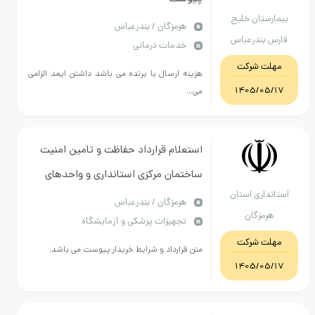
بیمارستان خلیج
هرمزگان / بندرعباس
فارس بندرعباس
خدمات درمانی
مهلت شرکت
هزینه ارسال با برنده می باشد داشتن ایمد الزامی
1405/05/17
می...
استعلام قرارداد حفاظت و تامین امنیت
ساختمان مرکزی استانداری و واحدهای
استانداری استان
تابعه بر اساس میزان حجم کار مطابق
هرمزگان / بندرعباس
هرمزگان
تجهیزات پزشکی و آزمایشگاه
شرایط اعلام شده به مدت دو ماه
مهلت شرکت
متن قرارداد و شرایط خریدار پیوست می باشد.
1405/05/17