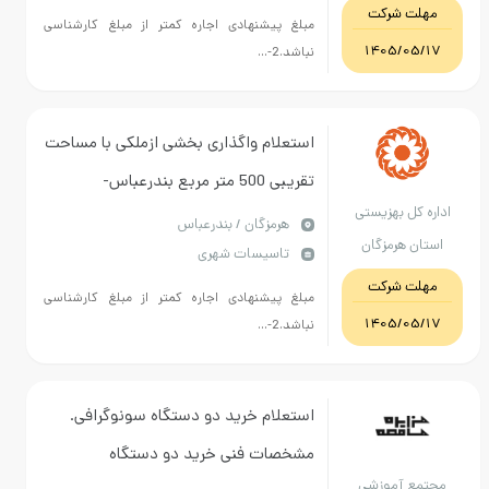
مهلت شرکت
مبلغ پیشنهادی اجاره کمتر از مبلغ کارشناسی
1405/05/17
نباشد.2-...
استعلام واگذاری بخشی ازملکی با مساحت
تقریبی 500 متر مربع بندرعباس-
اداره کل بهزیستی
چهارراه22بهمن-بلوار شهدای محراب-
هرمزگان / بندرعباس
استان هرمزگان
تاسیسات شهری
پشت اداره دخانیات-مجتمع طریق القدس
مهلت شرکت
در قالب عقد اجاره
مبلغ پیشنهادی اجاره کمتر از مبلغ کارشناسی
1405/05/17
نباشد.2-...
استعلام خرید دو دستگاه سونوگرافی.
مشخصات فنی خرید دو دستگاه
مجتمع آموزشی