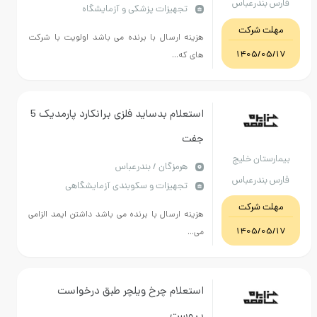
فارس بندرعباس
تجهیزات پزشکی و آزمایشگاه
مهلت شرکت
هزینه ارسال با برنده می باشد اولویت با شرکت
1405/05/17
های که...
استعلام بدساید فلزی برانکارد پارمدیک 5
جفت
بیمارستان خلیج
هرمزگان / بندرعباس
فارس بندرعباس
تجهیزات و سکوبندی آزمایشگاهی
مهلت شرکت
هزینه ارسال با برنده می باشد داشتن ایمد الزامی
1405/05/17
می...
استعلام چرخ ویلچر طبق درخواست
پیوست