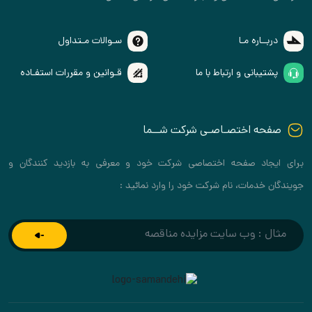
دربــاره مـا
سـوالات مـتداول
پشتیبانی و ارتباط با ما
قـوانین و مقررات استفـاده
صفحه اختصـاصـی شرکت شــما
برای ایجاد صفحه اختصاصی شرکت خود و معرفی به بازدید کنندگان و
جویندگان خدمات، نام شرکت خود را وارد نمائید :