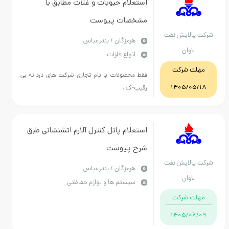
استعلام حبوبات و غلات مطابق با
مشخصات پیوست
شرکت پالایش نفت
هرمزگان / بندرعباس
لاوان
انواع فلزات
مهلت شرکت
فقط محصولات با نام تجاری شرکت های دردانه بی
1405/05/18
رقیب-ک...
استعلام پانل کنترل آلارم اتشنشانی طبق
شرح پیوست
شرکت پالایش نفت
هرمزگان / بندرعباس
لاوان
سیستم ها و لوازم حفاظتی
مهلت شرکت
1405/06/09