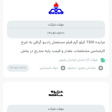
مهلت شرکت
1405/05/20
مزایده 7300 کیلو گرم فیلم مستعمل رادیو گرافی به شرح
کارشناسی مشخصات، مقدار و قیمت پایه مندرج در بخش
مستندات کالای پارت
شرکت گاز استان خراسان رضوی
1405/04/21
خراسان رضوي / مشهد
مواد شیمیایی
مهلت شرکت