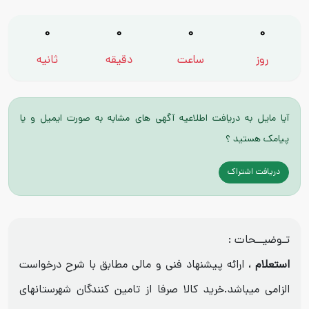
0
0
0
0
روز
ساعت
دقیقه
ثانیه
آیا مایل به دریافت اطلاعیه آگهی های مشابه به صورت ایمیل و یا
پیامک هستید ؟
دریافت اشتراک
تـوضیــحات :
استعلام
، ارائه پیشنهاد فنی و مالی مطابق با شرح درخواست
الزامی میباشد.خرید کالا صرفا از تامین کنندگان شهرستانهای