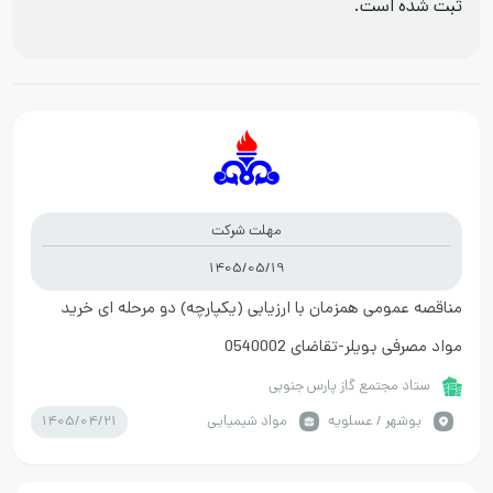
ثبت شده است.
مهلت شرکت
1405/05/19
مناقصه عمومی همزمان با ارزیابی (یکپارچه) دو مرحله ای خرید
مواد مصرفی بویلر-تقاضای 0540002
ستاد مجتمع گاز پارس جنوبی
1405/04/21
بوشهر / عسلویه
مواد شیمیایی