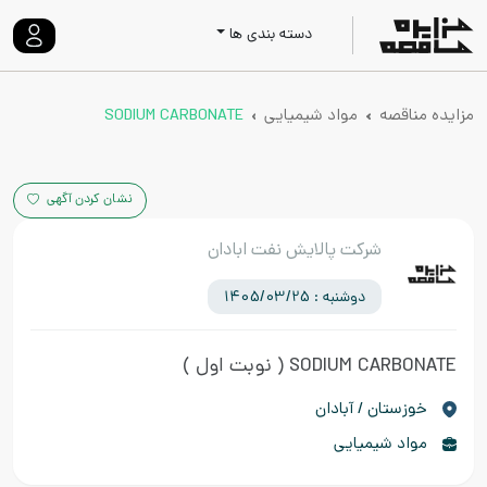
دسته بندی ها
مزایده مناقصه
مواد شیمیایی
SODIUM CARBONATE
نشان کردن آگهی
شرکت پالایش نفت ابادان
دوشنبه : 1405/03/25
SODIUM CARBONATE
( نوبت اول )
خوزستان / آبادان
مواد شیمیایی