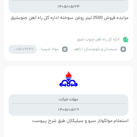
1405/05/24
مزایده فروش 2500 لیتر روغن سوخته اداره کل راه آهن جنوبشرق
اداره کل راه اهن جنوب شرق
1405/04/27
سيستان و بلوچستان / زاهدان
مواد شیمیایی
مهلت شرکت
1405/05/19
استعلام مولکولار سیو و سیلیکاژل طبق شرح پیوست