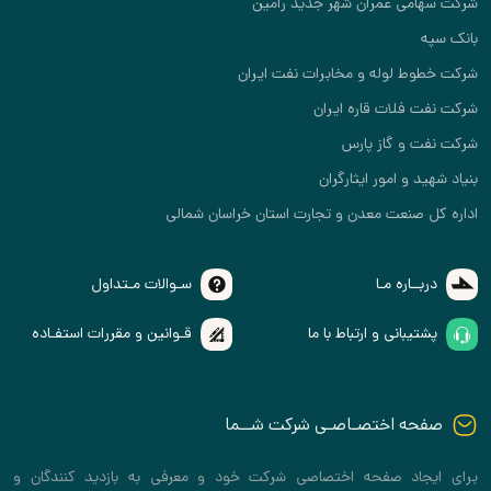
شرکت سهامی عمران شهر جدید رامین
بانک سپه
شرکت خطوط لوله و مخابرات نفت ایران
شرکت نفت فلات قاره ایران
شرکت نفت و گاز پارس
بنیاد شهید و امور ایثارگران
اداره کل صنعت معدن و تجارت استان خراسان شمالی
دربــاره مـا
سـوالات مـتداول
پشتیبانی و ارتباط با ما
قـوانین و مقررات استفـاده
صفحه اختصـاصـی شرکت شــما
برای ایجاد صفحه اختصاصی شرکت خود و معرفی به بازدید کنندگان و