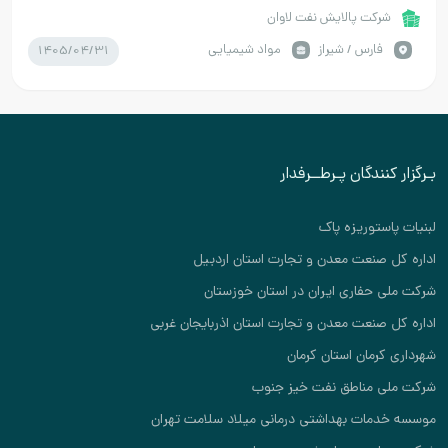
شرکت پالایش نفت لاوان
1405/04/31
فارس / شیراز
مواد شیمیایی
بـرگزار کنندگان پـرطــرفدار
لبنیات پاستوریزه پاک
اداره کل صنعت معدن و تجارت استان اردبیل
شرکت ملی حفاری ایران در استان خوزستان
اداره کل صنعت معدن و تجارت استان اذربایجان غربی
شهرداری کرمان استان کرمان
شرکت ملی مناطق نفت خیز جنوب
موسسه خدمات بهداشتی درمانی میلاد سلامت تهران