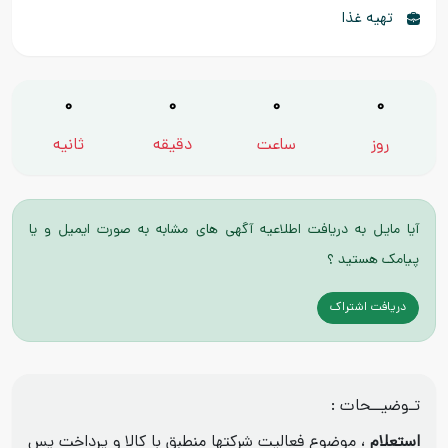
تهیه غذا
0
0
0
0
روز
ساعت
دقیقه
ثانیه
آیا مایل به دریافت اطلاعیه آگهی های مشابه به صورت ایمیل و یا
پیامک هستید ؟
دریافت اشتراک
تـوضیــحات :
استعلام
، موضوع فعالیت شرکتها منطبق با کالا و پرداخت پس