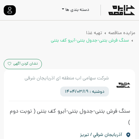
دسته بندی ها
مزایده مناقصه
تهیه غذا
سنگ فرش بتنی-جدول بتنی-آبرو کف بتنی
نشان کردن آگهی
شرکت سهامی اب منطقه ای اذربایجان شرقی
دوشنبه : 1404/03/19
سنگ فرش بتنی-جدول بتنی-آبرو کف بتنی
( نوبت دوم
)
آذربايجان شرقي / تبریز