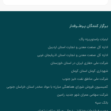
بـرگزار کنندگان پـرطــرفدار
لبنیات پاستوریزه پاک
اداره کل صنعت معدن و تجارت استان اردبیل
اداره کل صنعت معدن و تجارت استان اذربایجان غربی
شرکت ملی حفاری ایران در استان خوزستان
شهرداری کرمان استان کرمان
شرکت ملی مناطق نفت خیز جنوب
کمیسیون فروش شورای هماهنگی مبارزه با مواد مخدر استان خراسان جنوبی
شرکت سهامی عمران شهر جدید رامین
بانک سپه
موسسه خدمات بهداشتی درمانی میلاد سلامت تهران