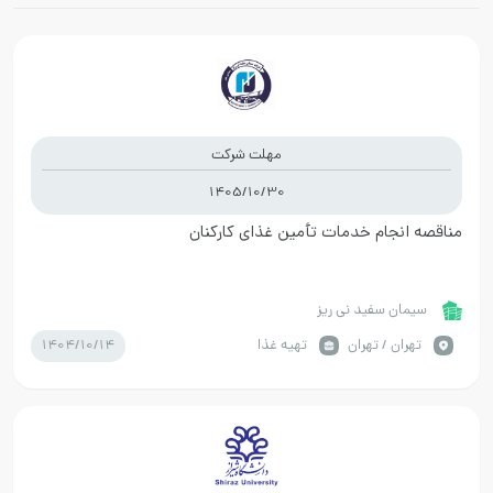
مهلت شرکت
1405/10/30
مناقصه انجام خدمات تأمین غذای کارکنان
سیمان سفید نی ریز
1404/10/14
تهران / تهران
تهیه غذا