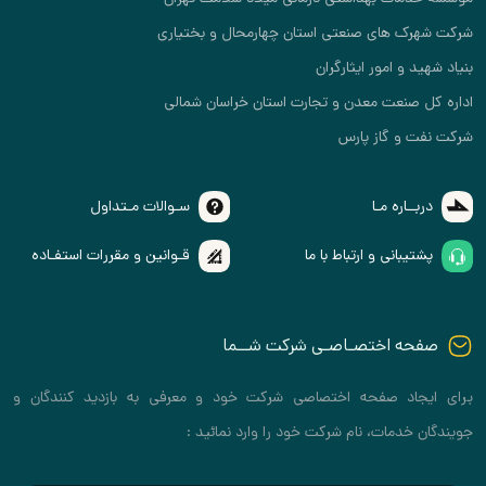
شرکت شهرک های صنعتی استان چهارمحال و بختیاری
بنیاد شهید و امور ایثارگران
اداره کل صنعت معدن و تجارت استان خراسان شمالی
شرکت نفت و گاز پارس
دربــاره مـا
سـوالات مـتداول
پشتیبانی و ارتباط با ما
قـوانین و مقررات استفـاده
صفحه اختصـاصـی شرکت شــما
برای ایجاد صفحه اختصاصی شرکت خود و معرفی به بازدید کنندگان و
جویندگان خدمات، نام شرکت خود را وارد نمائید :