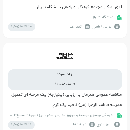
امور اماکن مجتمع فرهنگی و رفاهی دانشگاه شیراز
دانشگاه شیراز
1405/04/30
فارس / شیراز
تهیه غذا
مهلت شرکت
1405/05/19
مناقصه عمومی همزمان با ارزیابی (یکپارچه) یک مرحله ای تکمیل
مدرسه فاطمه الزهرا (س) ناحیه یک کرج
اداره کل نوسازی توسعه و تجهیز مدارس استان البرز ( درجه3 سطح3 35 پست سازمانی)
1405/04/31
البرز / کرج
تهیه غذا