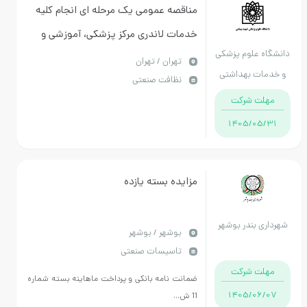
مناقصه عمومی یک مرحله ای انجام کلیه
خدمات لاندری مرکز پزشکی، آموزشی و
 علوم پزشکی
درمانی امام حسین (ع)
تهران / تهران
ت بهداشتی
نظافت صنعتی
شهید بهشتی
ت شرکت
1405/05
مزایده بسته یازده
 بندر بوشهر
بوشهر / بوشهر
تاسیسات صنعتی
ت شرکت
ضمانت نامه بانکی و پرداخت ماهاینه بسته شماره
1405/06
11 ش...