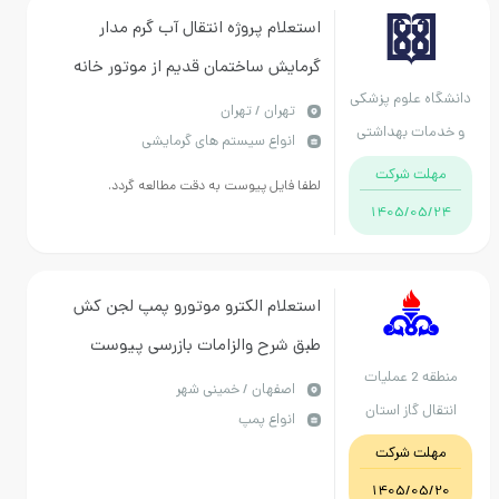
استعلام پروژه انتقال آب گرم مدار
گرمایش ساختمان قدیم از موتور خانه
 علوم پزشکی
ساختمان جدید
تهران / تهران
ت بهداشتی
انواع سیستم های گرمایشی
نی تهران
ت شرکت
لطفا فایل پیوست به دقت مطالعه گردد.
1405/05
استعلام الکترو موتورو پمپ لجن کش
طبق شرح والزامات بازرسی پیوست
منطقه 2 عملیات
اصفهان / خمینی شهر
ل گاز استان
انواع پمپ
صفهان
ت شرکت
1405/05