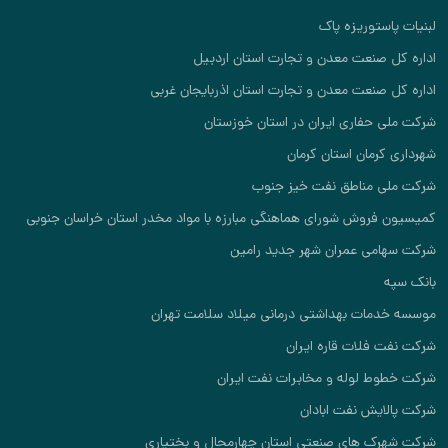
ستوریزه پاک
صنعت معدن و تجارت استان اردبیل
صنعت معدن و تجارت استان اذربایجان غربی
حفاری ایران در استان خوزستان
رمان استان کرمان
 مناطق نفت خیز جنوب
روش شورای هماهنگی مبارزه با مواد مخدر استان خراسان جنوبی
می عمران شهر جدید رامین
ات بهداشتی درمانی میلاد سلامت تهران
فلات قاره ایران
 لوله و مخابرات نفت ایران
یش نفت ابادان
ک های صنعتی استان چهارمحال و بختیاری