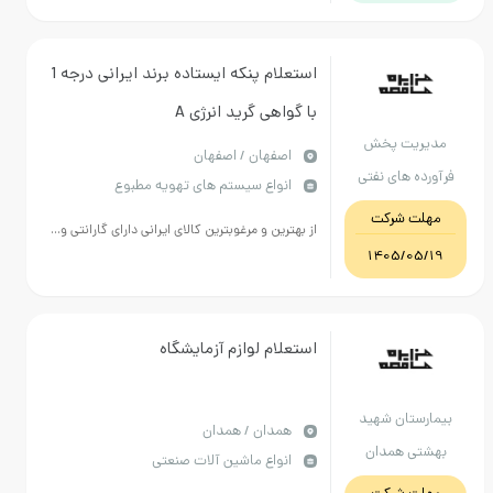
استعلام پنکه ایستاده برند ایرانی درجه 1
با گواهی گرید انرژی A
ریت پخش
اصفهان / اصفهان
ه های نفتی
انواع سیستم های تهویه مطبوع
ه اصفهان
ت شرکت
از بهترین و مرغوبترین کالای ایرانی دارای گارانتی و...
1405/05
استعلام لوازم آزمایشگاه
ستان شهید
همدان / همدان
ی همدان
انواع ماشین آلات صنعتی