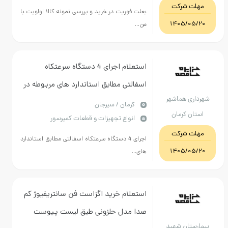
ت شرکت
بعلت فوریت در خرید و بررسی نمونه کالا اولویت با
1405/05
من...
استعلام اجرای 4 دستگاه سرعتکاه
اسفالتی مطابق استاندارد های مربوطه در
ری هماشهر
اتوبان هماشهر
كرمان / سیرجان
ان کرمان
انواع تجهیزات و قطعات کمپرسور
ت شرکت
اجرای 4 دستگاه سرعتکاه اسفالتی مطابق استاندارد
1405/05
های...
استعلام خرید اگزاست فن سانتریفیوژ کم
صدا مدل حلزونی طبق لیست پیوست
ستان شهید