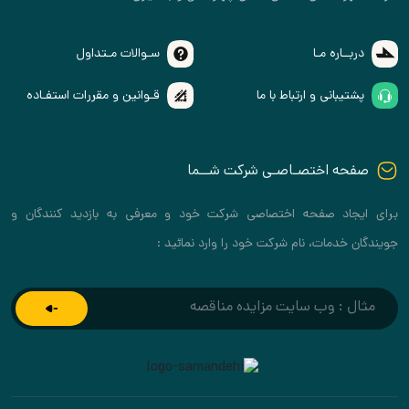
ـاره مـا
سـوالات مـتداول
یبانی و ارتباط با ما
قـوانین و مقررات استفـاده
ه اختصـاصـی شرکت شــما
اد صفحه اختصاصی شرکت خود و معرفی به بازدید کنندگان و
خدمات، نام شرکت خود را وارد نمائید :