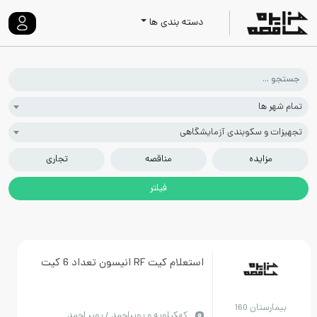
دسته بندی ها
تمام شهر ها
تجهیزات و سکوبندی آزمایشگاهی
مزایده
مناقصه
تجاری
استعلام کیت RF انیسون تعداد 6 کیت
بیمارستان 160
كهكيلويه و بويراحمد / بویر احمد