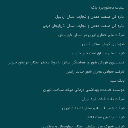
لبنیات پاستوریزه پاک
اداره کل صنعت معدن و تجارت استان اردبیل
اداره کل صنعت معدن و تجارت استان اذربایجان غربی
شرکت ملی حفاری ایران در استان خوزستان
شهرداری کرمان استان کرمان
شرکت ملی مناطق نفت خیز جنوب
کمیسیون فروش شورای هماهنگی مبارزه با مواد مخدر استان خراسان جنوبی
شرکت سهامی عمران شهر جدید رامین
بانک سپه
موسسه خدمات بهداشتی درمانی میلاد سلامت تهران
شرکت نفت فلات قاره ایران
شرکت خطوط لوله و مخابرات نفت ایران
شرکت پالایش نفت ابادان
شرکت شهرک های صنعتی استان چهارمحال و بختیاری