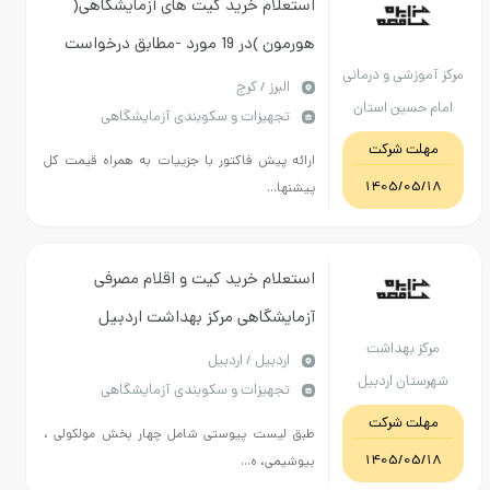
استعلام خرید کیت های آزمایشگاهی(
هورمون )در 19 مورد -مطابق درخواست
مرکز آموزشی و درمانی
پیوست-پرداخت 4 ماهه
البرز / کرج
امام حسین استان
تجهیزات و سکوبندی آزمایشگاهی
البرز
مهلت شرکت
ارائه پیش فاکتور با جزییات به همراه قیمت کل
1405/05/18
پیشنها...
استعلام خرید کیت و اقلام مصرفی
آزمایشگاهی مرکز بهداشت اردبیل
مرکز بهداشت
اردبيل / اردبیل
شهرستان اردبیل
تجهیزات و سکوبندی آزمایشگاهی
مهلت شرکت
طبق لیست پیوستی شامل چهار بخش مولکولی ،
1405/05/18
بیوشیمی، ه...