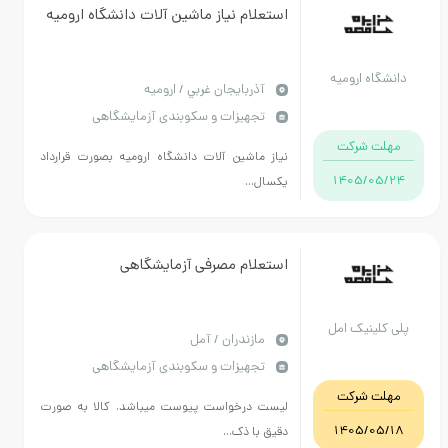
استعلام نیاز ماشین آلات دانشگاه ارومیه
دانشگاه ارومیه
آذربايجان غربي / ارومیه
تجهیزات و سکوبندی آزمایشگاهی
مهلت شرکت
نیاز ماشین آلات دانشگاه ارومیه بصورت قرارداد
1405/05/24
یکسال...
استعلام مصرفی آزمایشگاهی
پلی کلینیک امل
مازندران / آمل
تجهیزات و سکوبندی آزمایشگاهی
مهلت شرکت
لیست درخواست پیوست میباشد. کالا به صورت
1405/05/18
دقیق با ذک...