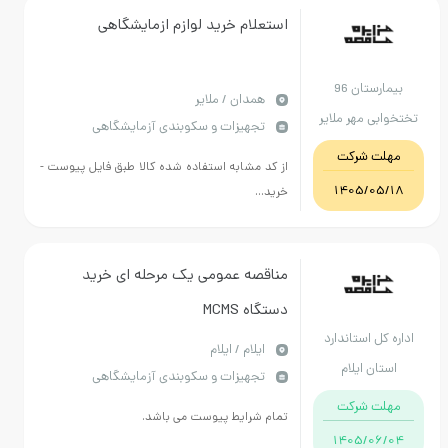
استعلام خرید لوازم ازمایشگاهی
بیمارستان 96
همدان / ملایر
تختخوابی مهر ملایر
تجهیزات و سکوبندی آزمایشگاهی
مهلت شرکت
از کد مشابه استفاده شده کالا طبق فایل پیوست -
1405/05/18
خرید...
مناقصه عمومی یک مرحله ای خرید
دستگاه MCMS
اداره کل استاندارد
ايلام / ایلام
استان ایلام
تجهیزات و سکوبندی آزمایشگاهی
مهلت شرکت
تمام شرایط پیوست می باشد.
1405/06/04