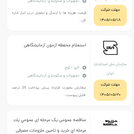
تجهیزات و سکوبندی آزمایشگاهی
و گردشگری استان
مهلت شرکت
قیمت هزینه ها با ارسال و تحویل درب انبار اداره
فارس
1405/05/18
کل...
استعلام محفظه آزمون آزمایشگاهی
سازمان ملی استاندارد
البرز / کرج
ایران
تجهیزات و سکوبندی آزمایشگاهی
مهلت شرکت
سفارش بصورت قرارداد پیش پرداخت 25 درصد
1405/05/20
-فایل پیوست...
مناقصه عمومی یک مرحله ای عمومي يك
مرحله اي خرید و تامين ملزومات مصرفی