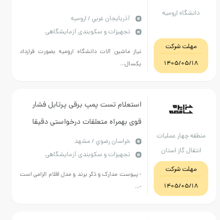
دانشگاه ارومیه
آذربايجان غربي / ارومیه
تجهیزات و سکوبندی آزمایشگاهی
مهلت شرکت
نیاز ماشین آلات دانشگاه ارومیه بصورت قرارداد
1405/05/18
یکسال...
استعلام تست پمپ برقی پرتابل فشار
قوی بهمراه متعلقات درخواستی دقیقا
منطقه چهار عملیات
مطابق پیوست ساخت ایران
خراسان رضوي / مشهد
انتقال گاز استان
تجهیزات و سکوبندی آزمایشگاهی
خراسان رضوی
مهلت شرکت
- پیوست مدارک و ذکر برند و مدل اقلام الزامی است
1405/05/18
-...