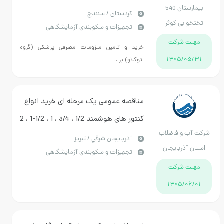
بیمارستان 540
پزشکی (گروه اتوکلاو) مورد نیاز مرکز کوثر
كردستان / سنندج
تختخوابی کوثر
تجهیزات و سکوبندی آزمایشگاهی
سنندج
مهلت شرکت
خرید و تامين ملزومات مصرفی پزشکی (گروه
1405/05/31
اتوکلاو) بر...
مناقصه عمومی یک مرحله ای خرید انواع
کنتور های هوشمند 1/2 ، 3/4 ، 1 ، 1/2-1 ، 2
شرکت آب و فاضلاب
، 3 و 4 اینچ
آذربايجان شرقي / تبریز
استان آذربایجان
تجهیزات و سکوبندی آزمایشگاهی
شرقی
مهلت شرکت
1405/06/01