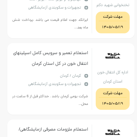
تختخوابی شهید دکتر
تجهیزات و سکوبندی آزمایشگاهی
بهشتی بویر احمد
مهلت شرکت
ایرانکد جهت اعلام قیمت می باشد .پرداخت شش
1405/05/19
ماه بعد...
استعلام تعمیر و سرویس کامل اسپلیتهای
انتقال خون در کل استان کرمان
اداره کل انتقال خون
كرمان / کرمان
استان کرمان
تجهیزات و سکوبندی آزمایشگاهی
مهلت شرکت
شرکت بومی کرمان باشد . حداکثر قبل از 6 ساعت در
1405/05/19
محل...
استعلام ملزومات مصرفی ازمایشگاهی/