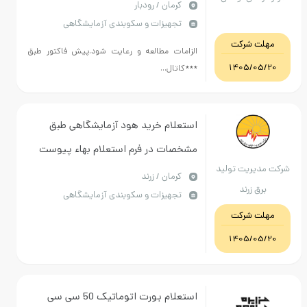
كرمان / رودبار
تجهیزات و سکوبندی آزمایشگاهی
مهلت شرکت
الزامات مطالعه و رعایت شود.پیش فاکتور طبق
1405/05/20
***کاتال...
استعلام خرید هود آزمایشگاهی طبق
مشخصات در فرم استعلام بهاء پیوست
شرکت مدیریت تولید
(کد انتخابی، کد مشابه می باشد)
كرمان / زرند
برق زرند
تجهیزات و سکوبندی آزمایشگاهی
مهلت شرکت
1405/05/20
استعلام بورت اتوماتیک 50 سی سی