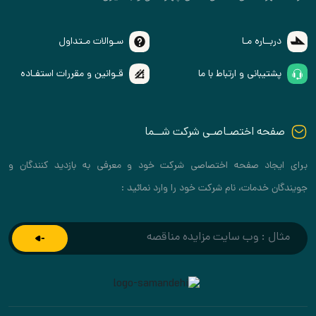
دربــاره مـا
سـوالات مـتداول
پشتیبانی و ارتباط با ما
قـوانین و مقررات استفـاده
صفحه اختصـاصـی شرکت شــما
برای ایجاد صفحه اختصاصی شرکت خود و معرفی به بازدید کنندگان و
جویندگان خدمات، نام شرکت خود را وارد نمائید :