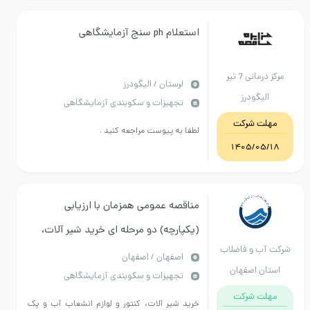
استعلام ph سنج آزمایشگاهی
مرکز درمانی 7 تیر
لرستان / الیگودرز
الیگودرز
تجهیزات و سکوبندی آزمایشگاهی
مهلت شرکت
لطفا به پیوست مراجعه کنید .
1405/05/18
مناقصه عمومی همزمان با ارزیابی
(یکپارچه) دو مرحله ای خرید شیر آلات،
شرکت آب و فاضلاب
کنتور و لوازم انشعاب آب و پک انشعاب
اصفهان / اصفهان
استان اصفهان
تجهیزات و سکوبندی آزمایشگاهی
آب
مهلت شرکت
خرید شیر آلات، کنتور و لوازم انشعاب آب و پک