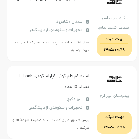
مرکز درمانی تامین
سمنان / شاهرود
اجتماعی شهید بیاری
تجهیزات و سکوبندی آزمایشگاهی
شاهرود
مهلت شرکت
طبق 24 قلم لیست پیوست با مدارک کامل آیمد
1405/05/19
جهت هماهن...
استعلام قلم کوتر لاپاراسکوپی L-Hook
تعداد 10 عدد
بیمارستان البرز کرج
البرز / کرج
تجهیزات و سکوبندی آزمایشگاهی
مهلت شرکت
پیش فاکتور دارای کد IRC کالا ضمیمه شود/کالا و
1405/05/18
شرکت...