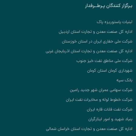
بـرگزار کنندگان پـرطــرفدار
لبنیات پاستوریزه پاک
اداره کل صنعت معدن و تجارت استان اردبیل
شرکت ملی حفاری ایران در استان خوزستان
اداره کل صنعت معدن و تجارت استان اذربایجان غربی
شرکت ملی مناطق نفت خیز جنوب
شهرداری کرمان استان کرمان
بانک سپه
شرکت سهامی عمران شهر جدید رامین
شرکت خطوط لوله و مخابرات نفت ایران
شرکت نفت فلات قاره ایران
بنیاد شهید و امور ایثارگران
اداره کل صنعت معدن و تجارت استان خراسان شمالی