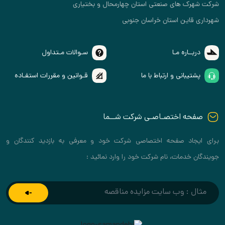
شرکت شهرک های صنعتی استان چهارمحال و بختیاری
شهرداری قاین استان خراسان جنوبی
دربــاره مـا
سـوالات مـتداول
پشتیبانی و ارتباط با ما
قـوانین و مقررات استفـاده
صفحه اختصـاصـی شرکت شــما
برای ایجاد صفحه اختصاصی شرکت خود و معرفی به بازدید کنندگان و
جویندگان خدمات، نام شرکت خود را وارد نمائید :