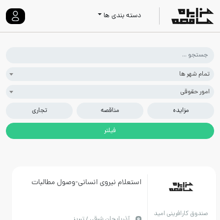
دسته بندی ها
تمام شهر ها
امور حقوقی
مزایده
مناقصه
تجاری
استعلام نیروی انسانی-وصول مطالبات
صندوق کارافرینی امید
آذربايجان شرقي / تبریز