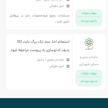
امور حقوقی
مهلت شرکت
مستندات رجوع شود/مجوزات باید در پروفایل
1405/05/20
تامین کنند...
استعلام اخذ سند تک برگ بابت 122
ردیف کدنوسازی به پیوست مراجعه شود.
سازمان زمین و
خراسان رضوي / مشهد
مسکن شهرداری
امور حقوقی
مشهد استان خراسان
مهلت شرکت
رضوی
1405/05/18