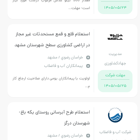
مقدار 500 کیلو عدس مرغوب درشت مورد نیاز
1405/05/24
است- مهلت...
استعلام قلع و قمع مستحدثات غیر مجاز
در اراضی کشاورزی سطح شهرستان مشهد
مدیریت
خراسان رضوي / مشهد
جهادکشاورزی
پیمانکاران آب و فاضلاب
هرستان مشهد
مهلت شرکت
اولویت با پیمانکاران بومی دارای صلاحیت ارجاع کار
1405/05/25
م...
استعلام طرح آبرسانی روستای یکه باغ-
شهرستان درگز
کت آب و فاضلاب
خراسان رضوي / مشهد