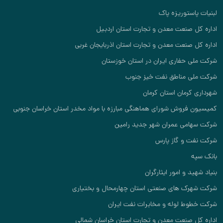
ت پاستوریزه پاک
 کل صنعت معدن و تجارت استان اردبیل
 کل صنعت معدن و تجارت استان اذربایجان غربی
ملی حفاری ایران در استان خوزستان
ملی مناطق نفت خیز جنوب
ری کرمان استان کرمان
ون فروش شورای هماهنگی مبارزه با مواد مخدر استان خراسان جنوبی
سهامی عمران شهر جدید رامین
نفت و گاز پارس
سپه
شهید و امور ایثارگران
شهرک های صنعتی استان چهارمحال و بختیاری
خطوط لوله و مخابرات نفت ایران
 کل صنعت معدن و تجارت استان خراسان شمالی