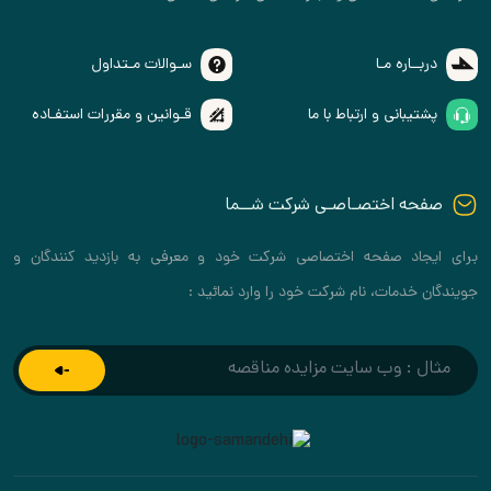
دربــاره مـا
سـوالات مـتداول
پشتیبانی و ارتباط با ما
قـوانین و مقررات استفـاده
صفحه اختصـاصـی شرکت شــما
ایجاد صفحه اختصاصی شرکت خود و معرفی به بازدید کنندگان و
گان خدمات، نام شرکت خود را وارد نمائید :