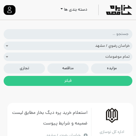
دسته بندی ها
ان رضوي / مشهد
م موضوعات
مزایده
مناقصه
تجاری
استعلام خرید پره دیگ بخار مطابق لیست
ضمیمه و شرایط پیوست
داره کل نوسازی
خراسان رضوي / مشهد