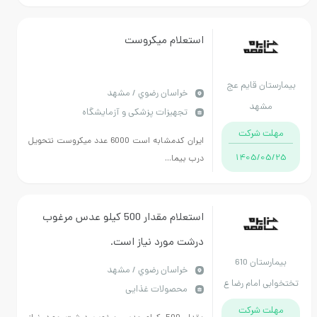
استعلام میکروست
مارستان قایم عج
خراسان رضوي / مشهد
مشهد
تجهیزات پزشکی و آزمایشگاه
مهلت شرکت
ایران کدمشابه است 6000 عدد میکروست نتحویل
1405/05/25
درب بیما...
استعلام مقدار 500 کیلو عدس مرغوب
درشت مورد نیاز است.
بیمارستان 610
خراسان رضوي / مشهد
خوابی امام رضا ع
محصولات غذایی
مشهد
مهلت شرکت