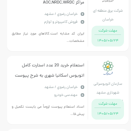
مراکز AOC,NRDC,WRDC
ت برق منطقه ای
خراسان رضوي / مشهد
خراسان
فروش کامپیوتر و لوازم
مهلت شرکت
ایران کد مشابه است.کالاهای مورد نیاز مطابق
1405/05/24
مشخصات...
استعلام خرید 20 عدد استارت کامل
اتوبوس اسکانیا شهری به شرح پیوست
زمان اتوبوسرانی
خراسان رضوي / مشهد
هرداری مشهد
مهندسی خودرو
ان خراسان رضوی
مهلت شرکت
اسناد استعلام پیوست لزوماً می بایست تکمیل و
1405/05/24
پیش فا...