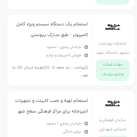
استعلام یک دستگاه سیستم ویژه کامل
کامپیوتر - طبق مدارک پیوستی
نشکده بهداشت
خراسان رضوي / مشهد
د دانشگاه علوم
فروش کامپیوتر و لوازم
پزشکی مشهد
مهلت شرکت
((پرداخت : دو ماهه )) -((((هزینه ارسال کالا به
1405/05/25
عهد...
استعلام تهیه و نصب کابینت و تجهیزات
آشپزخانه برای مراکز فرهنگی سطح شهر
ازمان فرهنگی و
طبق مفاد استعلام بهاء پیوست
خراسان رضوي / مشهد
جتماعی شهرداری
لوازم خانگی