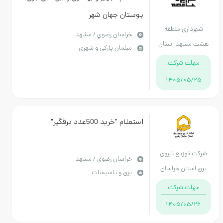
بوستان جهان شهر
هرداری منطقه
خراسان رضوي / مشهد
ت مشهد استان
مبلمان پارکی و شهری
خراسان رضوی
مهلت شرکت
1405/05/25
استعلام "خرید 500عدد برقگیر"
کت توزیع نیروی
خراسان رضوي / مشهد
ق استان خراسان
برق و تاسیسات
رضوی
مهلت شرکت
1405/05/26