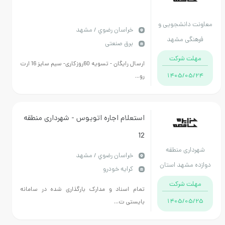
ونت دانشجویی و
خراسان رضوي / مشهد
فرهنگی مشهد
برق صنعتی
مهلت شرکت
ارسال رایگان - تسویه 60روزکاری- سیم سایز 16 ارت
1405/05/24
رو...
استعلام اجاره اتوبوس - شهرداری منطقه
12
هرداری منطقه
خراسان رضوي / مشهد
زده مشهد استان
کرایه خودرو
خراسان رضوی
مهلت شرکت
تمام اسناد و مدارک بارگذاری شده در سامانه
1405/05/25
بایستی ت...