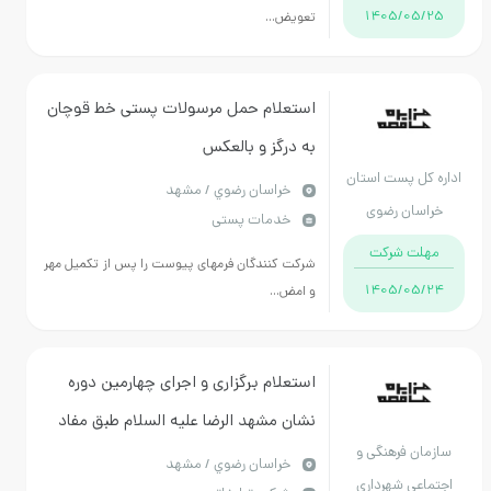
1405/05/25
تعویض...
استعلام حمل مرسولات پستی خط قوچان
به درگز و بالعکس
ره کل پست استان
خراسان رضوي / مشهد
خراسان رضوی
خدمات پستی
مهلت شرکت
شرکت کنندگان فرمهای پیوست را پس از تکمیل مهر
1405/05/24
و امض...
استعلام برگزاری و اجرای چهارمین دوره
نشان مشهد الرضا علیه السلام طبق مفاد
ازمان فرهنگی و
استعلام بهاء پیوست-نوبت سوم
خراسان رضوي / مشهد
جتماعی شهرداری