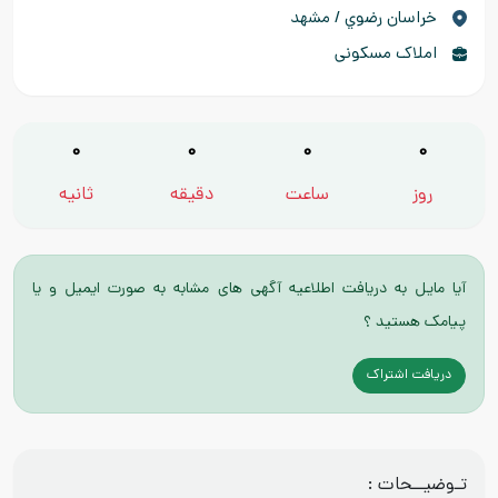
خراسان رضوي / مشهد
املاک مسکونی
0
0
0
0
روز
ساعت
دقیقه
ثانیه
آیا مایل به دریافت اطلاعیه آگهی های مشابه به صورت ایمیل و یا
پیامک هستید ؟
دریافت اشتراک
تـوضیــحات :