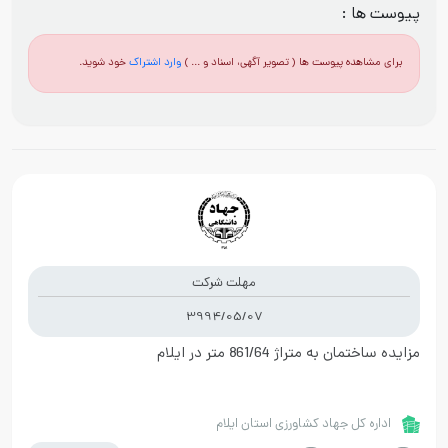
پیوست ها :
برای مشاهده پیوست ها ( تصویر آگهی، اسناد و ... )
وارد اشتراک
خود شوید.
مهلت شرکت
3994/05/07
مزایده ساختمان به متراژ 861/64 متر در ایلام
اداره کل جهاد کشاورزی استان ایلام