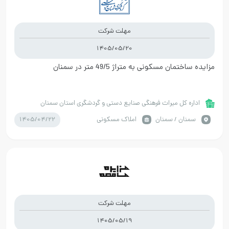
مهلت شرکت
1405/05/20
مزایده ساختمان مسکونی به متراژ 49/5 متر در سمنان
اداره کل میراث فرهنگی صنایع دستی و گردشگری استان سمنان
1405/04/22
سمنان / سمنان
املاک مسکونی
مهلت شرکت
1405/05/19