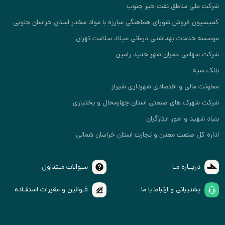
شرکت ملی مناطق نفت خیز جنوب
کمیسیون فروش شورای هماهنگی مبارزه با مواد مخدر استان خراسان جنوبی
موسسه خدمات بهداشتی درمانی میلاد سلامت تهران
شرکت سهامی عمران شهر جدید رامین
بانک سپه
معاونت مالی و اقتصادی شهرداری شیراز
شرکت شهرک های صنعتی استان چهارمحال و بختیاری
بنیاد شهید و امور ایثارگران
اداره کل صنعت معدن و تجارت استان خراسان شمالی
دربــاره مـا
سـوالات مـتداول
پشتیبانی و ارتباط با ما
قـوانین و مقررات استفـاده