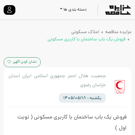
دسته بندی ها
مزایده مناقصه
املاک مسکونی
فروش یک باب ساختمان با کاربری مسکونی
نشان کردن آگهی
جمعیت هلال احمر جمهوری اسلامی ایران استان
خراسان رضوی
یکشنبه : 1405/05/18
فروش یک باب ساختمان با کاربری مسکونی
( نوبت
اول )