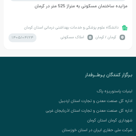
مزایده ساختمان مسکونی به متراژ 525 متر در کرمان
دانشگاه علوم پزشکی و خدمات بهداشتی درمانی استان کرمان
1405/04/24
كرمان / کرمان
املاک مسکونی
بـرگزار کنندگان پـرطــرفدار
لبنیات پاستوریزه پاک
اداره کل صنعت معدن و تجارت استان اردبیل
اداره کل صنعت معدن و تجارت استان اذربایجان غربی
شهرداری کرمان استان کرمان
شرکت ملی حفاری ایران در استان خوزستان