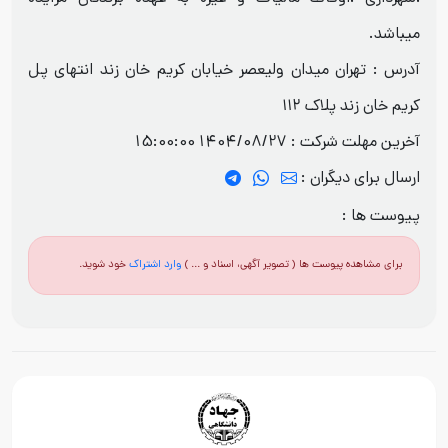
میباشد.
آدرس : تهران میدان ولیعصر خیابان کریم خان زند انتهای پل
کریم خان زند پلاک ۱۱۲
آخرین مهلت شرکت :
1404/08/27 15:00:00
ارسال برای دیگران :
پیوست ها :
برای مشاهده پیوست ها ( تصویر آگهی، اسناد و ... )
وارد اشتراک
خود شوید.