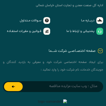
اداره کل صنعت معدن و تجارت استان خراسان شمالی
دربــاره مـا
سـوالات مـتداول
پشتیبانی و ارتباط با ما
قـوانین و مقررات استفـاده
صفحه اختصـاصـی شرکت شــما
برای ایجاد صفحه اختصاصی شرکت خود و معرفی به بازدید کنندگان و
جویندگان خدمات، نام شرکت خود را وارد نمائید :