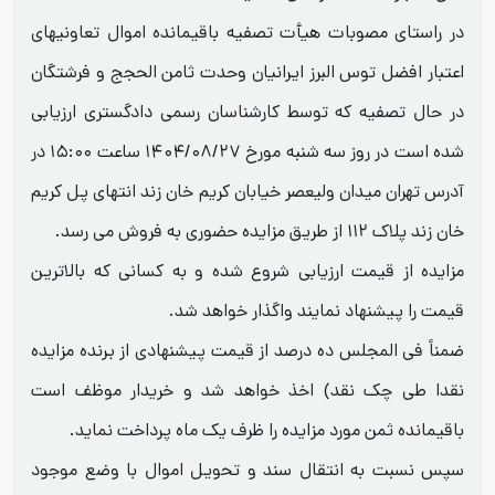
در راستای مصوبات هیأت تصفیه باقیمانده اموال تعاونیهای
اعتبار افضل توس البرز ایرانیان وحدت ثامن الحجج و فرشتگان
در حال تصفیه که توسط کارشناسان رسمی دادگستری ارزیابی
شده است در روز سه شنبه مورخ ۱۴۰۴/۰۸/۲۷ ساعت ۱۵:۰۰ در
آدرس تهران میدان ولیعصر خیابان کریم خان زند انتهای پل کریم
خان زند پلاک ۱۱۲ از طریق مزایده حضوری به فروش می رسد.
مزایده از قیمت ارزیابی شروع شده و به کسانی که بالاترین
قیمت را پیشنهاد نمایند واگذار خواهد شد.
ضمناً فی المجلس ده درصد از قیمت پیشنهادی از برنده مزایده
نقدا طی چک نقد) اخذ خواهد شد و خریدار موظف است
باقیمانده ثمن مورد مزایده را ظرف یک ماه پرداخت نماید.
سپس نسبت به انتقال سند و تحویل اموال با وضع موجود