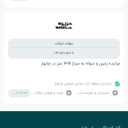
مهلت شرکت
1405/05/18
مزایده زمین و سوله به متراژ 1418 متر در چابهار
سازمان منطقه آزاد تجاری صنعتی چابهار
1405/04/22
سيستان و بلوچستان / چابهار
خرید و فروش املاک صنعتی