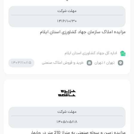
مهلت شرکت
1416/10/30
مزایده املاک سازمان جهاد کشاورزی استان ایلام
اداره کل جهاد کشاورزی استان ایلام
1403/10/15
تهران / تهران
خرید و فروش املاک صنعتی
مهلت شرکت
1405/05/18
مزایده زمین و سوله صنعتی به متراژ 210 متر در چابهار