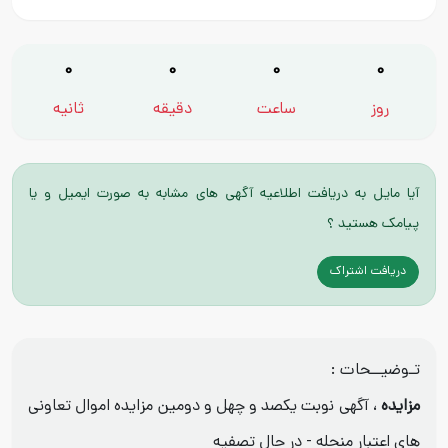
0
0
0
0
روز
ساعت
دقیقه
ثانیه
آیا مایل به دریافت اطلاعیه آگهی های مشابه به صورت ایمیل و یا
پیامک هستید ؟
دریافت اشتراک
تـوضیــحات :
مزایده
، آگهی نوبت یکصد و چهل و دومین مزایده اموال تعاونی
های اعتبار منحله - در حال تصفیه