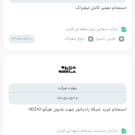
استعلام تعمیر کامل لیفتراک
شرکت سهامی برق منطقه ای فارس
1405/05/10
فارس / شیراز
انواع لیفتراک
مهلت شرکت
1405/05/17
استعلام خرید شبکه رادیاتور جهت بلدوزر هپکو HDZ42
سازمان مدیریت پسماند شهرداری کرمان