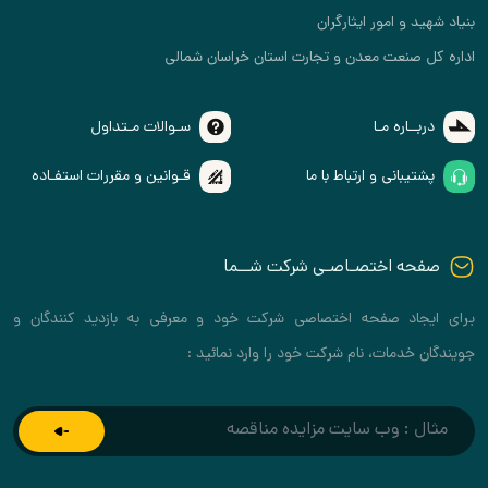
بنیاد شهید و امور ایثارگران
اداره کل صنعت معدن و تجارت استان خراسان شمالی
دربــاره مـا
سـوالات مـتداول
پشتیبانی و ارتباط با ما
قـوانین و مقررات استفـاده
صفحه اختصـاصـی شرکت شــما
برای ایجاد صفحه اختصاصی شرکت خود و معرفی به بازدید کنندگان و
جویندگان خدمات، نام شرکت خود را وارد نمائید :