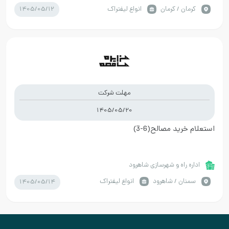
1405/05/12
كرمان / کرمان
انواع لیفتراک
مهلت شرکت
1405/05/20
استعلام خرید مصالح(6-3)
اداره راه و شهرسازی شاهرود
1405/05/14
سمنان / شاهرود
انواع لیفتراک