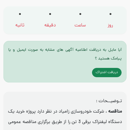
0
0
0
0
روز
ساعت
دقیقه
ثانیه
آیا مایل به دریافت اطلاعیه آگهی های مشابه به صورت ایمیل و یا
پیامک هستید ؟
دریافت اشتراک
تـوضیــحات :
مناقصه
، شرکت خودروسازی زامیاد در نظر دارد پروژه خرید یک
دستگاه لیفتراک برقی 3 تن را از طریق برگزاری مناقصه عمومی