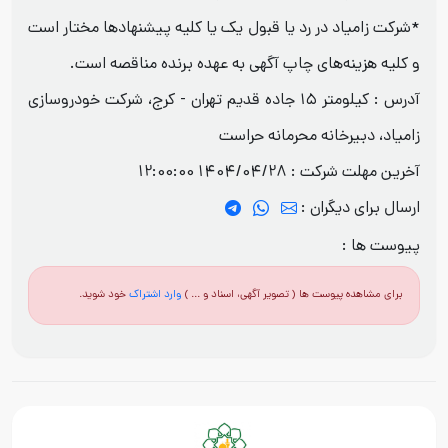
*شرکت زامیاد در رد یا قبول یک یا کلیه پیشنهادها مختار است
و کلیه هزینه‌های چاپ آگهی به عهده برنده مناقصه است.
آدرس : کیلومتر ۱۵ جاده قدیم تهران - کرج، شرکت خودروسازی
زامیاد، دبیرخانه محرمانه حراست
آخرین مهلت شرکت :
1404/04/28 12:00:00
ارسال برای دیگران :
پیوست ها :
برای مشاهده پیوست ها ( تصویر آگهی، اسناد و ... )
وارد اشتراک
خود شوید.