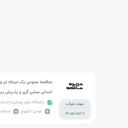
مناقصه عمومی یک مرحله ای وا
انسانی منشی گری و پذیرش بیمارستان 12 فر
دانشگاه علوم پزشکی و خدمات
مهلت شرکت
كرمان / کهنوج
استخدا
1405/05/17