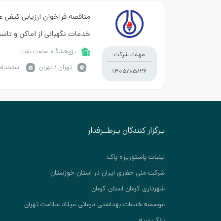
مناقصه فراخوان ارزیابی کیفی ع
خدمات نگهبانی از اماکن و ت
پژوهشگاه صنعت نفت
مهلت شرکت
تهران / تهران
استخدام
1405/05/26
بـرگزار کنندگان پـرطــرفدار
لبنیات پاستوریزه پاک
شرکت ملی حفاری ایران در استان خوزستان
شهرداری کرمان استان کرمان
موسسه خدمات بهداشتی درمانی میلاد سلامت تهران
بانک سپه