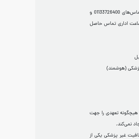
داوطلبان می‌توانند جهت هماهنگی با شماره تماس‌های 01133726400 و
ت در ساعت اداری تماس حاصل
هیچگونه تعهدی را جهت
د نمی‌کند.
عافیت غیر پزشکی یکی از