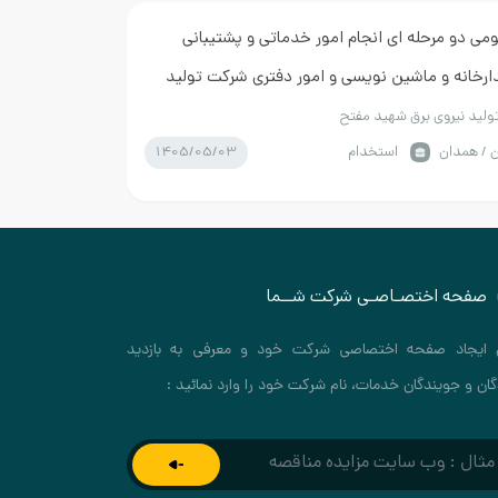
می دو مرحله ای انجام امور خدماتی و پشتیبانی
دارخانه و ماشین نویسی و امور دفتری شرکت تولید
شهید مفتح
لید نیروی برق شهید مفتح
1405/05/03
 / همدان
استخدام
صفحه اختصـاصـی شرکت شــما
 ایجاد صفحه اختصاصی شرکت خود و معرفی به بازدید
گان و جویندگان خدمات، نام شرکت خود را وارد نمائید :