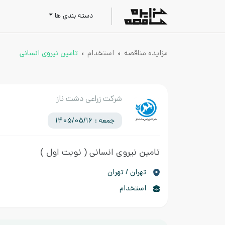
دسته بندی ها
مزایده مناقصه
استخدام
تامین نیروی انسانی
شرکت زراعی دشت ناز
جمعه : 1405/05/16
تامین نیروی انسانی
( نوبت اول )
تهران / تهران
استخدام