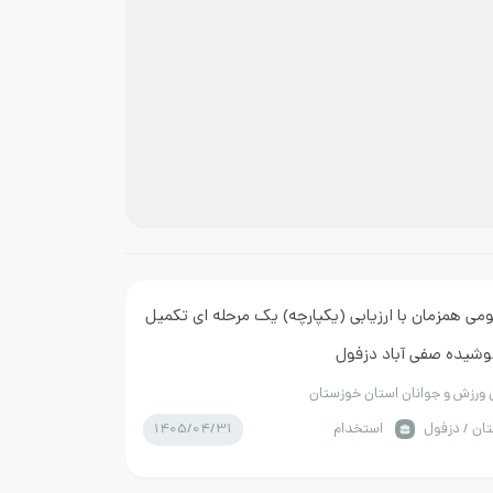
می همزمان با ارزیابی (یکپارچه) یک مرحله ای تکمیل
وشیده صفی آباد دزفول
ل ورزش و جوانان استان خوزستان
1405/04/31
ان / دزفول
استخدام