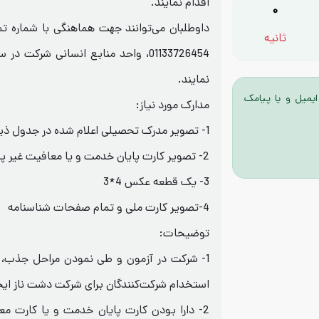
اقدام نمایند.
0
ثانیه
01133726454، واحد منابع انسانی شرک
نمایند.
ایمیل و یا پیامک
مدارک مورد نیاز:
1- تصویر مدرک تحصیلی اعلام شده در جدول ذیل
2- تصویر کارت پایان خدمت و یا معافیت غیر پزشکی (هوشمند)
3- یک قطعه عکس 4*3
4-تصویر کارت ملی و تمام صفحات شناسنامه
توضیحات:
1- شرکت در آزمون و طی نمودن مراحل جذب، 
استخدام شرکت‌کنندگان برای شرکت دشت ناز ایجا
2- دارا بودن کارت پایان خدمت و یا کارت م