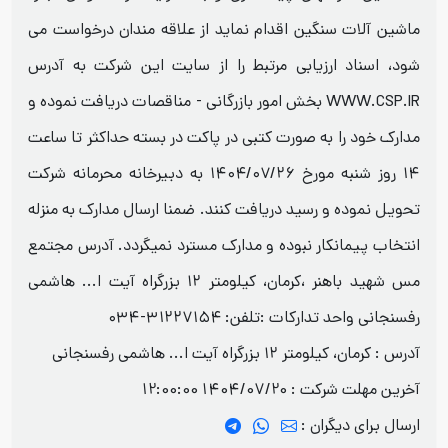
ماشین آلات سنگین اقدام نماید از علاقه مندان درخواست می
شود، اسناد ارزیابی مرتبط را از سایت این شرکت به آدرس
WWW.CSP.IR بخش امور بازرگانی - مناقصات دریافت نموده و
مدارک خود را به صورت کتبی در پاکت در بسته حداکثر تا ساعت
۱۴ روز شنبه مورخ ۱۴۰۴/۰۷/۲۶ به دبیرخانه محرمانه شرکت
تحویل نموده و رسید دریافت کنند. ضمنا ارسال مدارک به منزله
انتخاب پیمانکار نبوده و مدارک مسترد نمیگردد. آدرس مجتمع
مس شهید باهنر ،کرمان، کیلومتر ۱۲ بزرگراه آیت ا... هاشمی
رفسنجانی واحد تدارکات :تلفن: ۳۱۲۲۷۱۵۴-۰۳۴
آدرس : کرمان، کیلومتر ۱۲ بزرگراه آیت ا... هاشمی رفسنجانی
آخرین مهلت شرکت :
1404/07/20 12:00:00
ارسال برای دیگران :