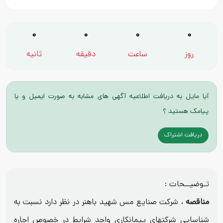
0
0
0
0
روز
ساعت
دقیقه
ثانیه
آیا مایل به دریافت اطلاعیه آگهی های مشابه به صورت ایمیل و یا
پیامک هستید ؟
دریافت اشتراک
تـوضیــحات :
مناقصه
، شرکت صنایع مس شهید باهنر در نظر دارد نسبت به
شناسایی شرکتهای پیمانکاری واجد شرایط در خصوص اجاره