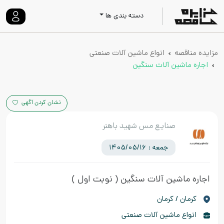
دسته بندی ها
مزایده مناقصه
انواع ماشین آلات صنعتی
اجاره ماشین آلات سنگین
نشان کردن آگهی
صنایع مس شهید باهنر
جمعه : 1405/05/16
اجاره ماشین آلات سنگین
( نوبت اول )
كرمان / کرمان
انواع ماشین آلات صنعتی