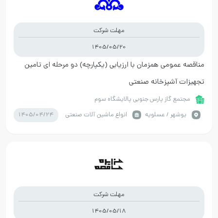
مهلت شرکت
1405/05/20
مناقصه عمومی همزمان با ارزیابی (یکپارچه) دو مرحله ای تامین
تجهیزات آشپزخانه صنعتی
مجتمع گاز پارس جنوبی پالایشگاه سوم
1405/04/24
بوشهر / عسلویه
انواع ماشین آلات صنعتی
مهلت شرکت
1405/05/18