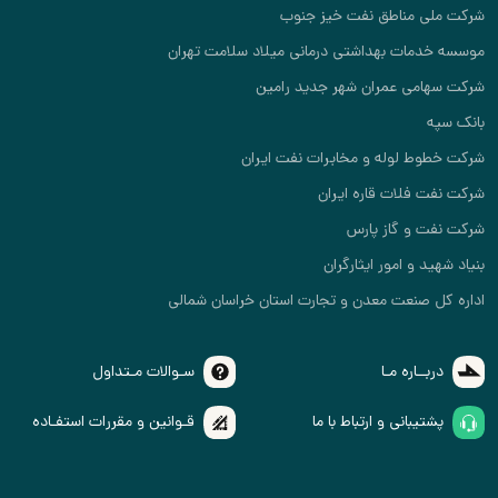
شرکت ملی مناطق نفت خیز جنوب
موسسه خدمات بهداشتی درمانی میلاد سلامت تهران
شرکت سهامی عمران شهر جدید رامین
بانک سپه
شرکت خطوط لوله و مخابرات نفت ایران
شرکت نفت فلات قاره ایران
شرکت نفت و گاز پارس
بنیاد شهید و امور ایثارگران
اداره کل صنعت معدن و تجارت استان خراسان شمالی
دربــاره مـا
سـوالات مـتداول
پشتیبانی و ارتباط با ما
قـوانین و مقررات استفـاده