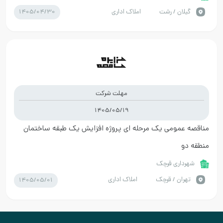
1405/04/30
گيلان / رشت
املاک اداری
مهلت شرکت
1405/05/19
مناقصه عمومی یک مرحله ای پروژه افزایش یک طبقه ساختمان
منطقه دو
شهرداری قرچک
1405/05/01
تهران / قرچک
املاک اداری