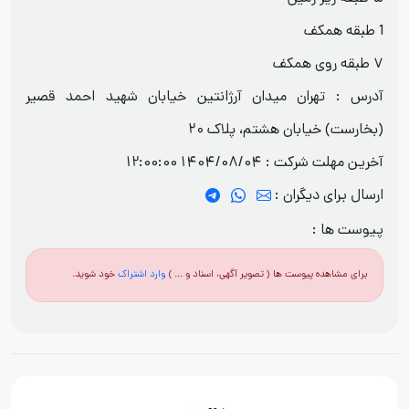
1 طبقه همکف
۷ طبقه روی همکف
آدرس : تهران میدان آرژانتین خیابان شهید احمد قصیر
(بخارست) خیابان هشتم، پلاک ۲۰
آخرین مهلت شرکت :
1404/08/04 12:00:00
ارسال برای دیگران :
پیوست ها :
برای مشاهده پیوست ها ( تصویر آگهی، اسناد و ... )
وارد اشتراک
خود شوید.