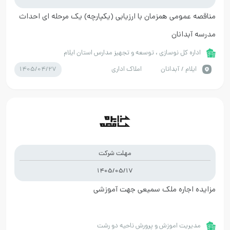
مناقصه عمومی همزمان با ارزیابی (یکپارچه) یک مرحله ای احداث
مدرسه آبدانان
اداره کل نوسازی ، توسعه و تجهیز مدارس استان ایلام
1405/04/27
ايلام / آبدانان
املاک اداری
مهلت شرکت
1405/05/17
مزایده اجاره ملک سمیعی جهت آموزشی
مدیریت اموزش و پرورش ناحیه دو رشت