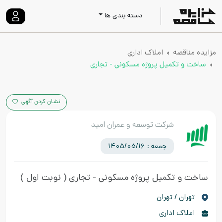
دسته بندی ها
مزایده مناقصه
املاک اداری
ساخت و تکمیل پروژه مسکونی - تجاری
نشان کردن آگهی
شرکت توسعه و عمران امید
جمعه : 1405/05/16
ساخت و تکمیل پروژه مسکونی - تجاری
( نوبت اول )
تهران / تهران
املاک اداری