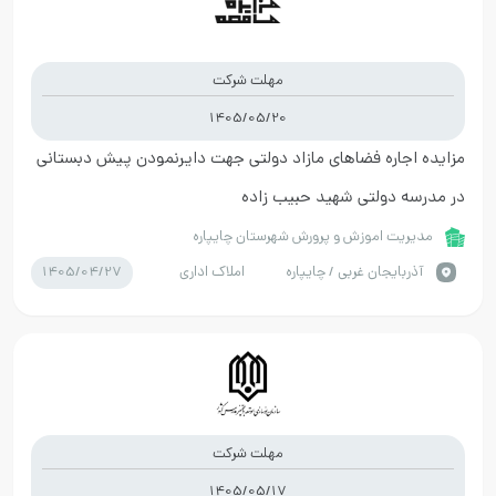
مهلت شرکت
1405/05/20
مزایده اجاره فضاهای مازاد دولتی جهت دایرنمودن پیش دبستانی
در مدرسه دولتی شهید حبیب زاده
مدیریت اموزش و پرورش شهرستان چایپاره
1405/04/27
آذربايجان غربي / چایپاره
املاک اداری
مهلت شرکت
1405/05/17