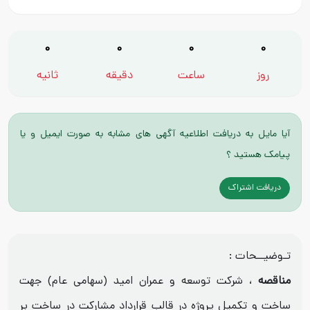
0
0
0
0
روز
ساعت
دقیقه
ثانیه
آیا مایل به دریافت اطلاعیه آگهی های مشابه به صورت ایمیل و یا
پیامک هستید ؟
دریافت اشتراک
تـوضیــحات :
مناقصه
، شرکت توسعه و عمران امید (سهامی عام) جهت
ساخت و تکمیل پروژه در قالب قرارداد مشارکت در ساخت بر