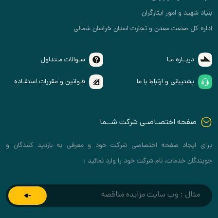
بنیاد شهید و امور ایثارگران
اداره کل صنعت معدن و تجارت استان خراسان شمالی
دربــاره مـا
سـوالات مـتداول
پشتیبانی و ارتباط با ما
قـوانین و مقررات استفـاده
صفحه اختصـاصـی شرکت شــما
برای ایجاد صفحه اختصاصی شرکت خود و معرفی به بازدید کنندگان و
جویندگان خدمات، نام شرکت خود را وارد نمائید :