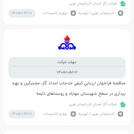
شرکت گاز استان اذربایجان غربی
1405/04/17
آذربايجان غربي / ارومیه
برق و تاسیسات
مهلت شرکت
1405/05/17
مناقصه فراخوان ارزيابي کيفي خدمات امداد گاز، مشترکین و بهره
برداری در سطح شهرستان مهاباد و روستاهای تابعه
شرکت گاز استان اذربایجان غربی
1405/04/17
آذربايجان غربي / ارومیه
برق و تاسیسات