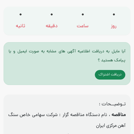
0
0
0
0
روز
ساعت
دقیقه
ثانیه
آیا مایل به دریافت اطلاعیه آگهی های مشابه به صورت ایمیل و یا
پیامک هستید ؟
دریافت اشتراک
تـوضیــحات :
مناقصه
، نام دستگاه مناقصه گزار : شرکت سهامی خاص سنگ
آهن مرکزی ایران