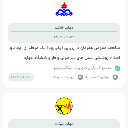
مهلت شرکت
1405/05/25
مناقصه عمومی همزمان با ارزیابی (یکپارچه) یک مرحله ای ایجاد و
اصلاح روشنائی فنس های پیرامونی و فلر پالایشگاه چهارم
مجتمع گاز پارس جنوبی پالایشگاه چهارم
1405/04/18
بوشهر / عسلویه
برق و تاسیسات
مهلت شرکت