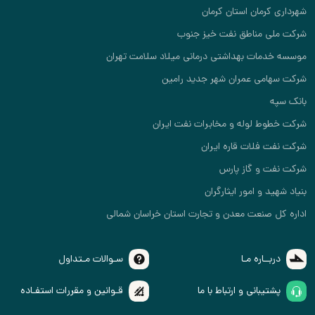
شهرداری کرمان استان کرمان
شرکت ملی مناطق نفت خیز جنوب
موسسه خدمات بهداشتی درمانی میلاد سلامت تهران
شرکت سهامی عمران شهر جدید رامین
بانک سپه
شرکت خطوط لوله و مخابرات نفت ایران
شرکت نفت فلات قاره ایران
شرکت نفت و گاز پارس
بنیاد شهید و امور ایثارگران
اداره کل صنعت معدن و تجارت استان خراسان شمالی
دربــاره مـا
سـوالات مـتداول
پشتیبانی و ارتباط با ما
قـوانین و مقررات استفـاده