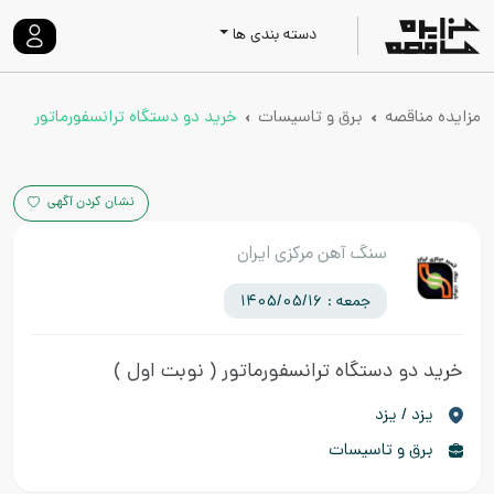
دسته بندی ها
مزایده مناقصه
برق و تاسیسات
خرید دو دستگاه ترانسفورماتور
نشان کردن آگهی
سنگ آهن مرکزی ایران
جمعه : 1405/05/16
خرید دو دستگاه ترانسفورماتور
( نوبت اول )
يزد / یزد
برق و تاسیسات