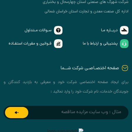
شرکت شهرک های صنعتی استان چهارمحال و بختیاری
اداره کل صنعت معدن و تجارت استان خراسان شمالی
دربــاره مـا
سـوالات مـتداول
پشتیبانی و ارتباط با ما
قـوانین و مقررات استفـاده
صفحه اختصـاصـی شرکت شــما
برای ایجاد صفحه اختصاصی شرکت خود و معرفی به بازدید کنندگان و
جویندگان خدمات، نام شرکت خود را وارد نمائید :