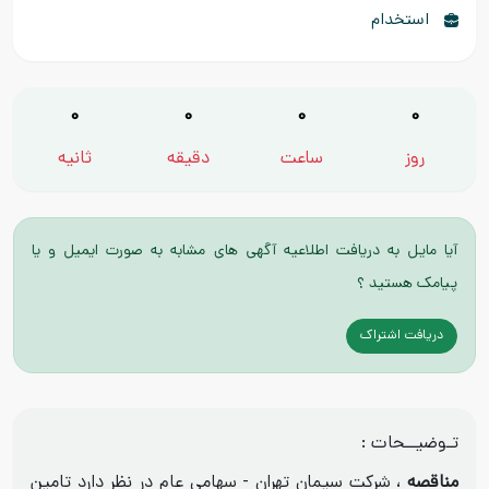
استخدام
0
0
0
0
روز
ساعت
دقیقه
ثانیه
آیا مایل به دریافت اطلاعیه آگهی های مشابه به صورت ایمیل و یا
پیامک هستید ؟
دریافت اشتراک
تـوضیــحات :
مناقصه
، شرکت سیمان تهران - سهامی عام در نظر دارد تامین