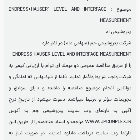
موضوع : ENDRESS+HAUSER" LEVEL AND INTERFACE
MEASUREMENT
پتروشیمی ام
شرکت پتروشیمی جم (سهامی عام) در نظر دارد
ENDRESS HAUSER LEVEL AND INTERFACE MEASUREMENT
را از طریق مناقصه عمومی دو مرحله ای توام با ارزیابی کیفی به
شرکت واجد شرایط واگذار نماید. فلذا از شرکتهایی که آمادگی و
توانایی انجام موضوع مناقصه را داشته و دارای سوابق و
تجربیات مؤثر و مرتبط میباشند دعوت میشود از تاریخ درج
آگهی به تارنمای وب سایت پتروشیمی جم به آدرس
WWW.JPCOMPLEX.IR مراجعه و اسناد مناقصه را از طریق این
تارنما وب سایت دریافت دانلود نمایند. در صورت نیاز به