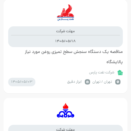
مهلت شرکت
1405/05/18
مناقصه یک دستگاه سنجش سطح تمیزی روغن مورد نیاز
پالایشگاه
شرکت نفت پارس
1405/05/03
تهران / تهران
ابزار دقیق
مهلت شرکت