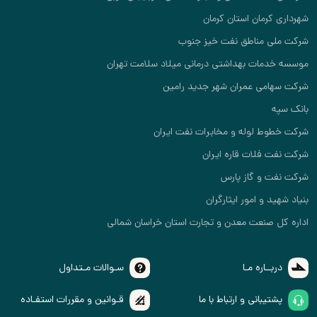
شهرداری کرمان استان کرمان
شرکت ملی مناطق نفت خیز جنوب
موسسه خدمات بهداشتی درمانی میلاد سلامت تهران
شرکت سهامی عمران شهر جدید رامین
بانک سپه
شرکت خطوط لوله و مخابرات نفت ایران
شرکت نفت فلات قاره ایران
شرکت نفت و گاز پارس
بنیاد شهید و امور ایثارگران
اداره کل صنعت معدن و تجارت استان خراسان شمالی
دربــاره مـا
سـوالات مـتداول
پشتیبانی و ارتباط با ما
قـوانین و مقررات استفـاده